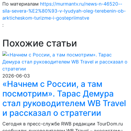
По материалам
https://murmantv.ru/news-n-46520--
sila-severa-%E2%80%93-v-lyudyah-oleg-terebenin-ob-
arkticheskom-turizme-i-gostepriimstve
:
Похожие статьи
2026-06-03
«Начнем с России, а там
посмотрим». Тарас Демура
стал руководителем WB Travel
и рассказал о стратегии
Сегодня в пресс-службе RWB редакции TourDom.ru
сообщили: руководителем WB Travel – экосистемы