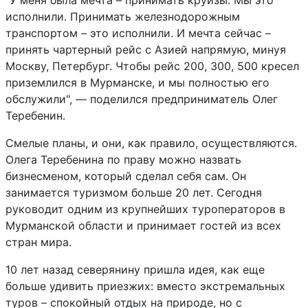
"У меня была мечта – принимать круизы. Мы это
исполнили. Принимать железнодорожным
транспортом – это исполнили. И мечта сейчас –
принять чартерный рейс с Азией напрямую, минуя
Москву, Петербург. Чтобы рейс 200, 300, 500 кресел
приземлился в Мурманске, и мы полностью его
обслужили", — поделился предприниматель Олег
Теребенин.
Смелые планы, и они, как правило, осуществляются.
Олега Теребенина по праву можно назвать
бизнесменом, который сделал себя сам. Он
занимается туризмом больше 20 лет. Сегодня
руководит одним из крупнейших туроператоров в
Мурманской области и принимает гостей из всех
стран мира.
10 лет назад северянину пришла идея, как еще
больше удивить приезжих: вместо экстремальных
туров – спокойный отдых на природе, но с