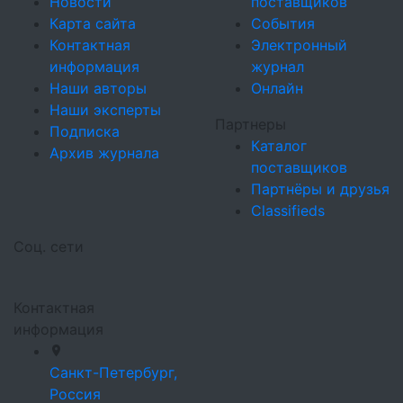
Новости
поставщиков
Карта сайта
События
Контактная
Электронный
информация
журнал
Наши авторы
Онлайн
Наши эксперты
Партнеры
Подписка
Каталог
Архив журнала
поставщиков
Партнёры и друзья
Classifieds
Соц. сети
Контактная
информация
Санкт-Петербург,
Россия