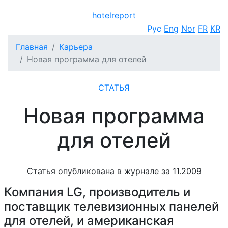
hotel
report
Открыть меню
Рус
Eng
Nor
FR
KR
Главная
Карьера
Новая программа для отелей
СТАТЬЯ
Новая программа
для отелей
Статья опубликована в журнале за 11.2009
Компания LG, производитель и
поставщик телевизионных панелей
для отелей, и американская