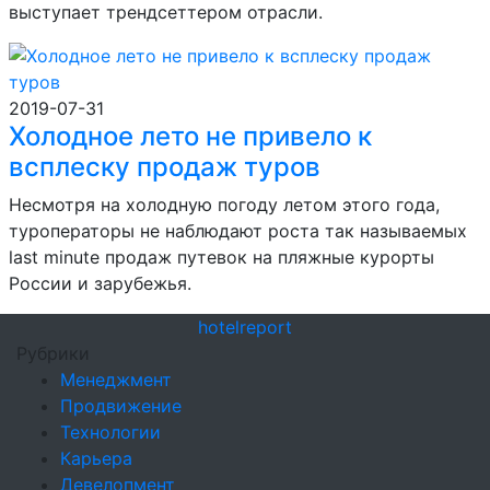
выступает трендсеттером отрасли.
2019-07-31
Холодное лето не привело к
всплеску продаж туров
Несмотря на холодную погоду летом этого года,
туроператоры не наблюдают роста так называемых
last minute продаж путевок на пляжные курорты
России и зарубежья.
hotel
report
Рубрики
Менеджмент
Продвижение
Технологии
Карьера
Девелопмент