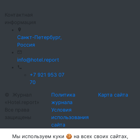
Контактная
информация
Санкт-Петербург,
Россия
info@hotel.report
+7 921 953 07
70
©
Журнал
Политика
Карта сайта
«Hotel.report»
журнала
Все права
Условия
защищены
использования
сайта
Мы используем куки 🍪 на всех своих сайтах,