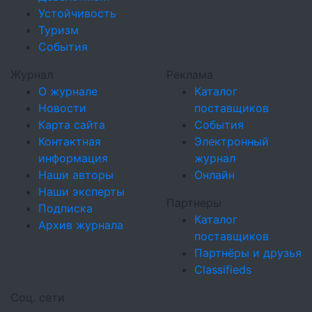
Устойчивость
Туризм
События
Журнал
Реклама
О журнале
Каталог
Новости
поставщиков
Карта сайта
События
Контактная
Электронный
информация
журнал
Наши авторы
Онлайн
Наши эксперты
Партнеры
Подписка
Каталог
Архив журнала
поставщиков
Партнёры и друзья
Classifieds
Соц. сети