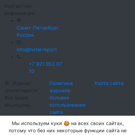
Контактная
информация
Санкт-Петербург,
Россия
info@hotel.report
+7 921 953 07
70
©
Журнал
Политика
Карта сайта
«Hotel.report»
журнала
Все права
Условия
защищены
использования
сайта
Мы используем куки 🍪 на всех своих сайтах,
потому что без них некоторые функции сайта не