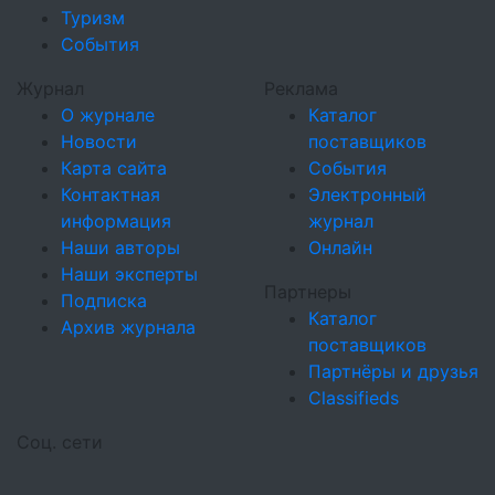
Туризм
События
Журнал
Реклама
О журнале
Каталог
Новости
поставщиков
Карта сайта
События
Контактная
Электронный
информация
журнал
Наши авторы
Онлайн
Наши эксперты
Партнеры
Подписка
Каталог
Архив журнала
поставщиков
Партнёры и друзья
Classifieds
Соц. сети