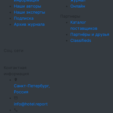
информация
журнал
Наши авторы
Онлайн
Наши эксперты
Партнеры
Подписка
Каталог
Архив журнала
поставщиков
Партнёры и друзья
Classifieds
Соц. сети
Контактная
информация
Санкт-Петербург,
Россия
info@hotel.report