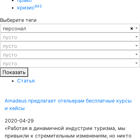
право
843
кризис
Выберите теги
×
персонал
пусто
пусто
пусто
пусто
Показать
Статья
Amadeus предлагает отельерам бесплатные курсы
и кейсы
2020-04-29
«Работая в динамичной индустрии туризма, мы
привыкли к стремительным изменениям, но никто