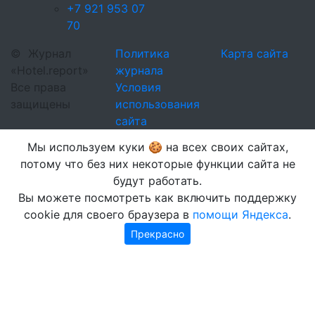
+7 921 953 07
70
©
Журнал
Политика
Карта сайта
«Hotel.report»
журнала
Все права
Условия
защищены
использования
сайта
Мы используем куки 🍪 на всех своих сайтах,
потому что без них некоторые функции сайта не
будут работать.
Вы можете посмотреть как включить поддержку
cookie для своего браузера в
помощи Яндекса
.
Прекрасно